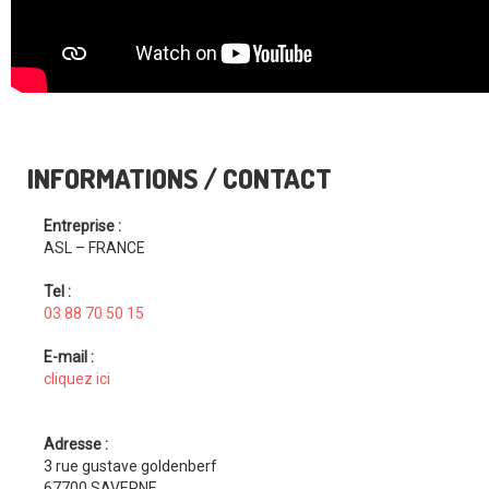
INFORMATIONS / CONTACT
Entreprise :
ASL – FRANCE
Tel :
03 88 70 50 15
E-mail :
cliquez ici
Adresse :
3 rue gustave goldenberf
67700 SAVERNE