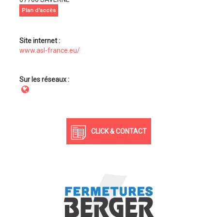
Plan d'accès
Site internet :
www.asl-france.eu/
Sur les réseaux :
CLICK & CONTACT