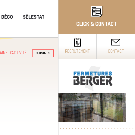
T DÉCO
SÉLESTAT
CLICK & CONTACT
RECRUTEMENT
CONTACT
AINE D'ACTIVITÉ
CUISINES