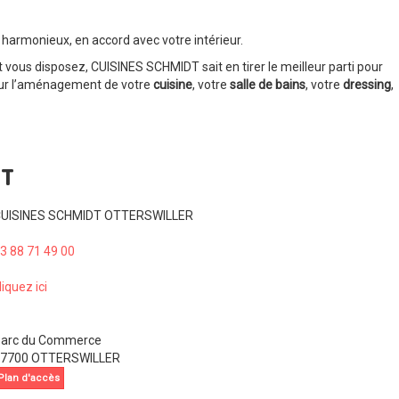
armonieux, en accord avec votre intérieur.
t vous disposez, CUISINES SCHMIDT sait en tirer le meilleur parti pour
pour l’aménagement de votre
cuisine
, votre
salle de bains
, votre
dressing
,
CT
UISINES SCHMIDT OTTERSWILLER
3 88 71 49 00
liquez ici
arc du Commerce
7700 OTTERSWILLER
Plan d'accès