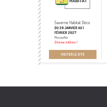
Saverne Habitat Déco
DU 29 JANVIER AU 1
FÉVRIER 2027
Monswiller
24ème édition !
VISITER LE SITE