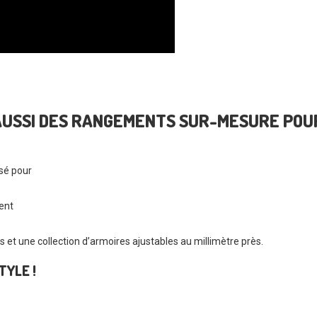
 AUSSI DES RANGEMENTS SUR-MESURE POU
nsé pour
ent
s et une collection d’armoires ajustables au millimètre près.
TYLE !