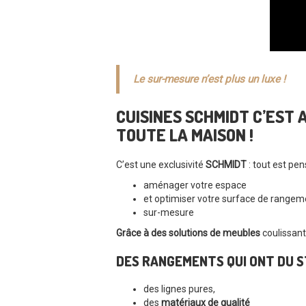
Le sur-mesure n’est plus un luxe !
CUISINES SCHMIDT C’EST
TOUTE LA MAISON !
C’est une exclusivité
SCHMIDT
: tout est pe
aménager votre espace
et optimiser votre surface de rangem
sur-mesure
Grâce à des solutions de meubles
coulissant
DES RANGEMENTS QUI ONT DU S
des lignes pures,
des
matériaux de qualité