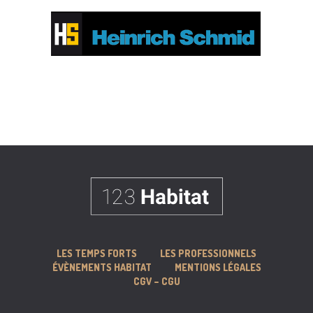
LES TEMPS FORTS
LES PROFESSIONNELS
ÉVÈNEMENTS HABITAT
MENTIONS LÉGALES
CGV – CGU