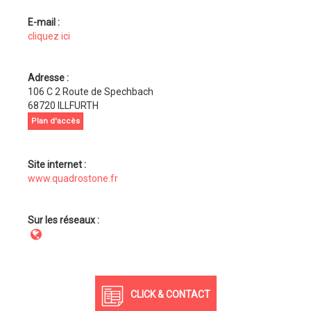
E-mail :
cliquez ici
Adresse :
106 C 2 Route de Spechbach
68720 ILLFURTH
Plan d'accès
Site internet :
www.quadrostone.fr
Sur les réseaux :
CLICK & CONTACT