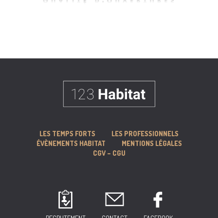
LES TEMPS FORTS
LES PROFESSIONNELS
ÉVÈNEMENTS HABITAT
MENTIONS LÉGALES
CGV – CGU