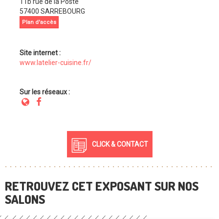
11b rue de la Poste
57400 SARREBOURG
Plan d'accès
Site internet :
www.latelier-cuisine.fr/
Sur les réseaux :
CLICK & CONTACT
RETROUVEZ CET EXPOSANT SUR NOS
SALONS