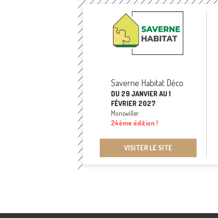
Saverne Habitat Déco
DU 29 JANVIER AU 1
FÉVRIER 2027
Monswiller
24ème édition !
VISITER LE SITE