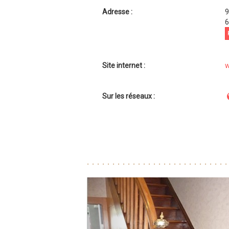
Adresse :
9
6
Site internet :
w
Sur les réseaux :
Previous