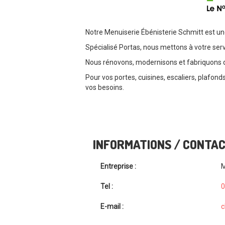
Notre Menuiserie Ébénisterie Schmitt est une
Spécialisé Portas, nous mettons à votre serv
Nous rénovons, modernisons et fabriquons d
Pour vos portes, cuisines, escaliers, plafon
vos besoins.
INFORMATIONS / CONTA
Entreprise :
M
Tel :
0
E-mail :
c