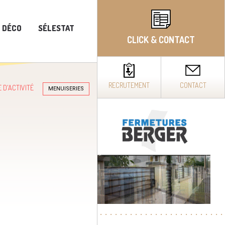
T DÉCO
SÉLESTAT
CLICK & CONTACT
RECRUTEMENT
CONTACT
 D'ACTIVITÉ
MENUISERIES