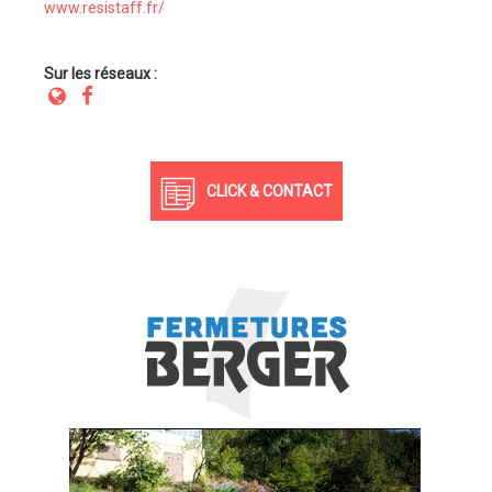
www.resistaff.fr/
Sur les réseaux :
CLICK & CONTACT