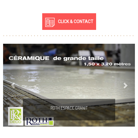
CLICK & CONTACT
Previous
Next
ROTH ESPACE GRANIT