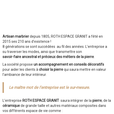
Artisan marbrier
depuis 1805, ROTH ESPACE GRANIT a fêté en
2015 ses 210 ans d’existence !
8 générations se sont succédées au fil des années. L’entreprise a
su traverser les modes, ainsi que transmettre son
savoir-faire ancestral et précieux des métiers de la pierre
.
La société propose
un accompagnement en conseils décoratifs
pour aider les clients à
choisir la pierre
qui saura mettre en valeur
l’ambiance de leur intérieur.
Le maître mot de l’entreprise est le sur-mesure.
L’entreprise
ROTH ESPACE GRANIT
saura intégrer de la
pierre
, de la
céramique
de grande taille et autres matériaux composites dans
vos différents espace de vie comme :