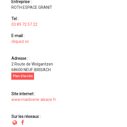
Entreprise :
ROTH ESPACE GRANIT
Tel :
03 89 72 57 22
E-mail :
cliquez ici
Adresse :
2 Route de Wolgantzen
68600 NEUF-BRISACH
Plan d'accès
Site internet :
www.marbrerie-alsace.fr
Sur les réseaux :