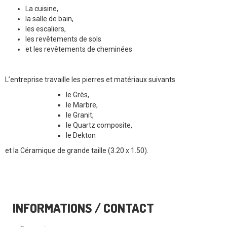
La cuisine,
la salle de bain,
les escaliers,
les revêtements de sols
et les revêtements de cheminées
L’entreprise travaille les pierres et matériaux suivants
le Grès,
le Marbre,
le Granit,
le Quartz composite,
le Dekton
et la Céramique de grande taille (3.20 x 1.50).
INFORMATIONS / CONTACT