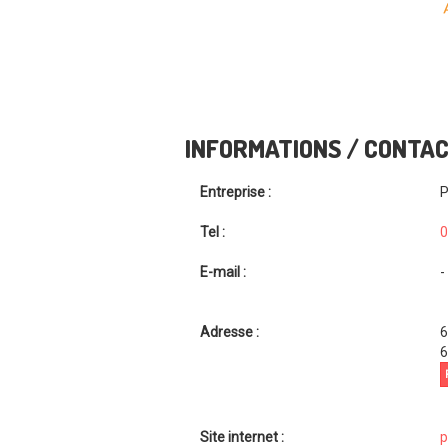
INFORMATIONS / CONTA
Entreprise :
P
Tel :
0
E-mail :
-
Adresse :
6
6
Site internet :
p