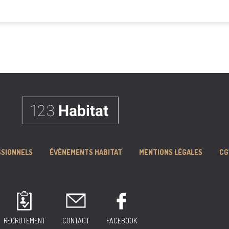
SSIONNELS
ÉVÈNEMENTS HABITAT
MENTIONS LÉGALES
CG
RECRUTEMENT
CONTACT
FACEBOOK