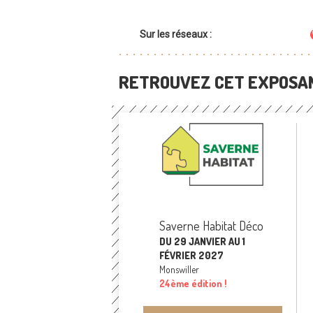
Sur les réseaux :
RETROUVEZ CET EXPOSAN
Saverne Habitat Déco
DU 29 JANVIER AU 1
FÉVRIER 2027
Monswiller
24ème édition !