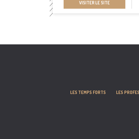
VISITER LE SITE
LES TEMPS FORTS
LES PROFE